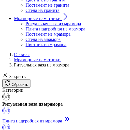
Постамент из гранита
Стела из гранита
Мраморные памятники
Ритуальная ваза из мрамора
Плита надгробная из мрамора
Постамент из мрамора
Стела из мрамора
Цветник из мрамора
Главная
Мраморные памятники
Ритуальная ваза из мрамора
Закрыть
Сбросить
Категории
Ритуальная ваза из мрамора
Плита надгробная из мрамора