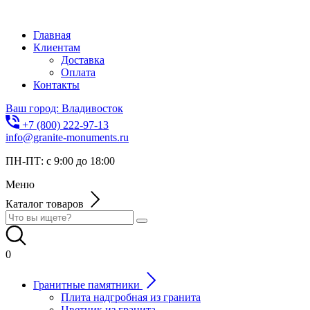
Главная
Клиентам
Доставка
Оплата
Контакты
Ваш город: Владивосток
+7 (800) 222-97-13
info@granite-monuments.ru
ПН-ПТ: с 9:00 до 18:00
Меню
Каталог товаров
0
Гранитные памятники
Плита надгробная из гранита
Цветник из гранита