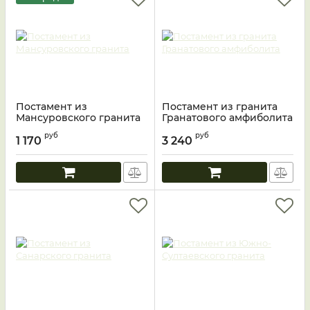
Постамент из
Постамент из гранита
Мансуровского гранита
Гранатового амфиболита
руб
руб
1 170
3 240