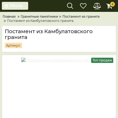
0
Меню
Главная
Гранитные памятники
Постамент из гранита
Постамент из Камбулатовского гранита
Постамент из Камбулатовского
гранита
Артикул:
Топ продаж