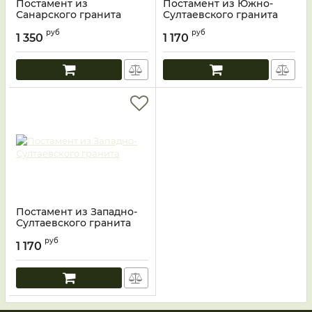
Постамент из
Постамент из Южно-
Санарского гранита
Султаевского гранита
руб
руб
1 350
1 170
Постамент из Западно-
Султаевского гранита
руб
1 170